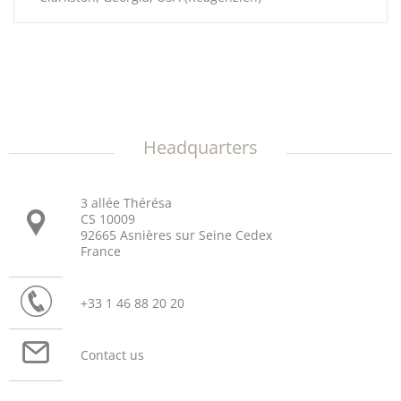
Headquarters
3 allée Thérésa
CS 10009
92665 Asnières sur Seine Cedex
France
+33 1 46 88 20 20
Contact us