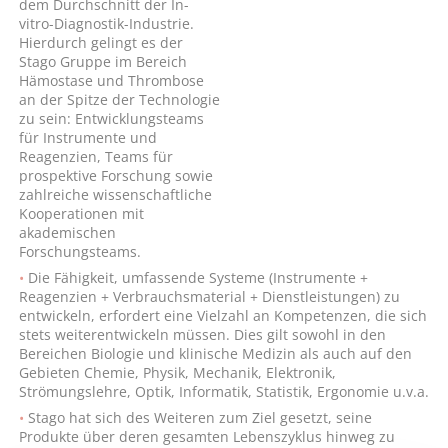
dem Durchschnitt der In-
vitro-Diagnostik-Industrie.
Hierdurch gelingt es der
Stago Gruppe im Bereich
Hämostase und Thrombose
an der Spitze der Technologie
zu sein: Entwicklungsteams
für Instrumente und
Reagenzien, Teams für
prospektive Forschung sowie
zahlreiche wissenschaftliche
Kooperationen mit
akademischen
Forschungsteams.
Die Fähigkeit, umfassende Systeme (Instrumente +
Reagenzien + Verbrauchsmaterial + Dienstleistungen) zu
entwickeln, erfordert eine Vielzahl an Kompetenzen, die sich
stets weiterentwickeln müssen. Dies gilt sowohl in den
Bereichen Biologie und klinische Medizin als auch auf den
Gebieten Chemie, Physik, Mechanik, Elektronik,
Strömungslehre, Optik, Informatik, Statistik, Ergonomie u.v.a.
Stago hat sich des Weiteren zum Ziel gesetzt, seine
Produkte über deren gesamten Lebenszyklus hinweg zu